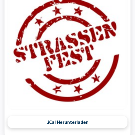
.iCal Herunterladen