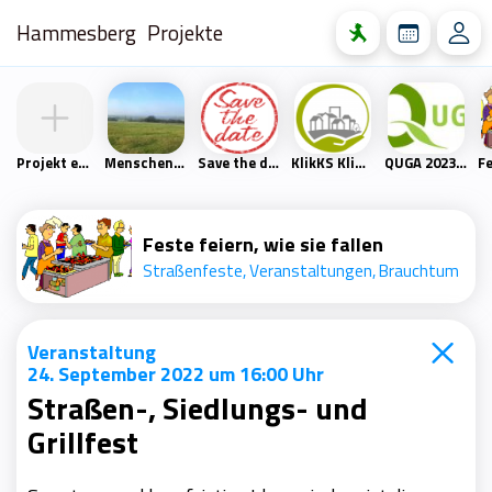
Hammesberg
Projekte
Projekt erstellen
Menschen- und Naturfreunde Scharpenacken
Save the date
KlikKS Klimaschutzprojekt
QUGA 2023 – Quartiersgartenschau Heckinghausen
Feste feiern, wie sie fallen
Straßenfeste, Veranstaltungen, Brauchtum
Veranstaltung
24. September 2022 um 16:00 Uhr
Straßen-, Siedlungs- und
Grillfest