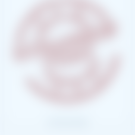
.iCal Herunterladen