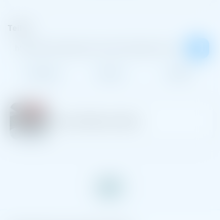
Teilen
Facebook
Twitter
E-Mail
Roman Müllenschläder