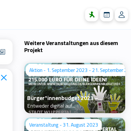
Weitere Veranstaltungen aus diesem
Projekt
Aktion - 1. September 2023 - 21. September 2
 stimmst du
en.
Bürger*innenbudget 2023 –...
Entweder digital auf...
Veranstaltung - 31. August 2023