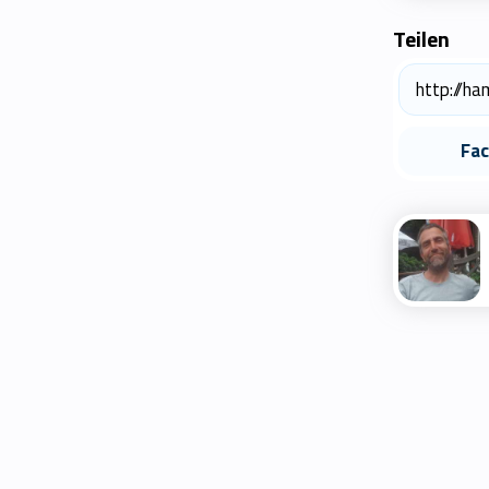
Teilen
Fa