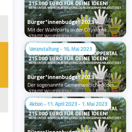
Bürger*innenbudget 2023 –...
Mit der Wahlparty in der Citykirche...
Veranstaltung - 16. Mai 2023
Bürger*innenbudget 2023 –...
Der sogenannte Gemeinwohlcheck des...
Aktion - 11. April 2023 - 1. Mai 2023
Bürger*innenbudget 2023...