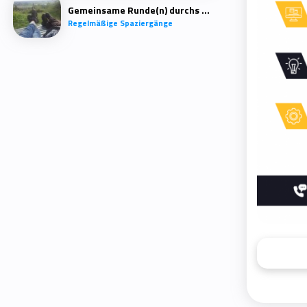
Gemeinsame Runde(n) durchs Quartier
Regelmäßige Spaziergänge