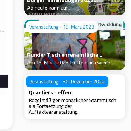
Ab heute kann auf...
Veranstaltung - 15. März 2023
Runder Tisch ehrenamtliche...
Am 15. März 2023 treffen sich wieder...
Veranstaltung - 30. Dezember 2022
Quartierstreffen
Regelmäßiger monatlicher Stammtisch
als Fortsetzung der
Auftaktveranstaltung.