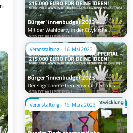
n.
Bürger*innenbudget 2023 –...
Mit der Wahlparty in der Citykirche...
Veranstaltung - 16. Mai 2023
Bürger*innenbudget 2023 –...
Der sogenannte Gemeinwohlcheck des...
Veranstaltung - 15. März 2023
Runder Tisch ehrenamtliche...