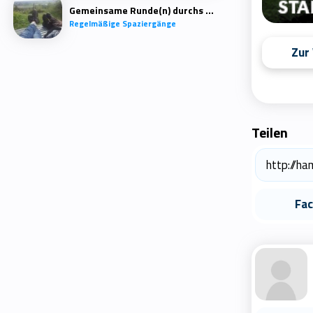
Gemeinsame Runde(n) durchs Quartier
Regelmäßige Spaziergänge
Zur
Teilen
Fa