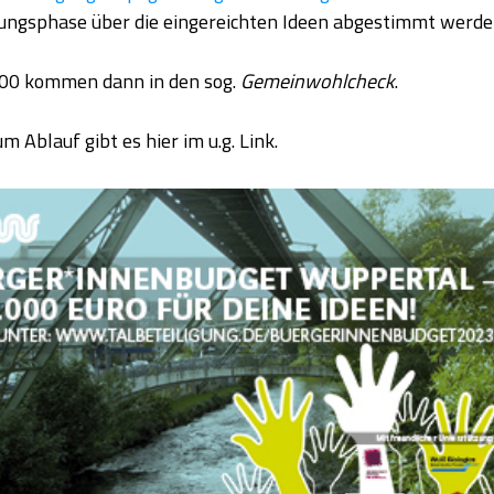
ngsphase über die eingereichten Ideen abgestimmt werde
100 kommen dann in den sog.
Gemeinwohlcheck
.
m Ablauf gibt es hier im u.g. Link.