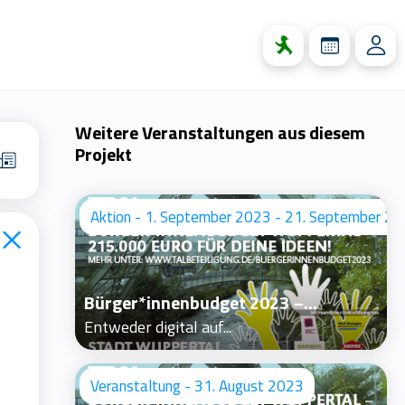
Weitere Veranstaltungen aus diesem
Projekt
Aktion - 1. September 2023 - 21. September 2
 stimmst du
en.
Bürger*innenbudget 2023 –...
Entweder digital auf...
Veranstaltung - 31. August 2023