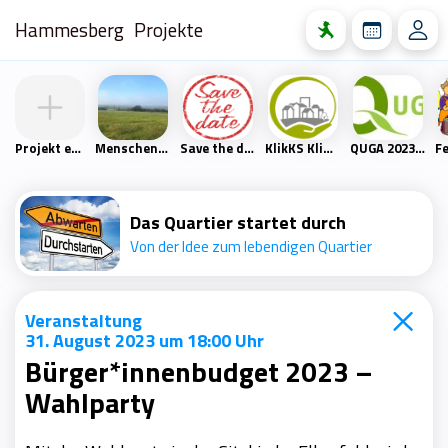
Hammesberg
Projekte
Projekt erstellen
Menschen- und Naturfreunde Scharpenacken
Save the date
KlikKS Klimaschutzprojekt
QUGA 2023 – Quartiersgartenschau Heckinghausen
Das Quartier startet durch
Von der Idee zum lebendigen Quartier
Veranstaltung
31. August 2023 um 18:00 Uhr
Bürger*innenbudget 2023 –
Wahlparty