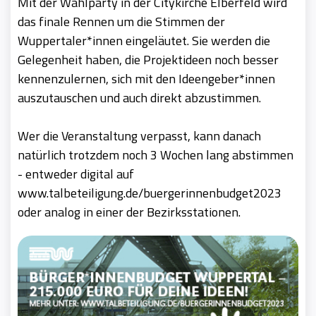
Mit der Wahlparty in der Citykirche Elberfeld wird
das finale Rennen um die Stimmen der
Wuppertaler*innen eingeläutet. Sie werden die
Gelegenheit haben, die Projektideen noch besser
kennenzulernen, sich mit den Ideengeber*innen
auszutauschen und auch direkt abzustimmen.
Wer die Veranstaltung verpasst, kann danach
natürlich trotzdem noch 3 Wochen lang abstimmen
- entweder digital auf
www.talbeteiligung.de/buergerinnenbudget2023
oder analog in einer der Bezirksstationen.