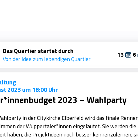
Das Quartier startet durch
13
6
Von der Idee zum lebendigen Quartier
altung
ust 2023 um 18:00 Uhr
r*innenbudget 2023 – Wahlparty
ahlparty in der Citykirche Elberfeld wird das finale Renne
immen der Wuppertaler*innen eingeläutet. Sie werden die
it haben, die Projektideen noch besser kennenzulernen, si