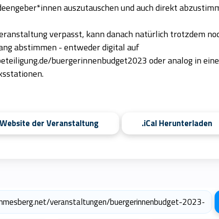
Ideengeber*innen auszutauschen und auch direkt abzustim
eranstaltung verpasst, kann danach natürlich trotzdem no
ang abstimmen - entweder digital auf
eteiligung.de/buergerinnenbudget2023 oder analog in eine
ksstationen.
 Website der Veranstaltung
.iCal Herunterladen