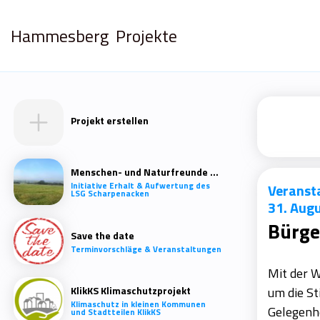
Hammesberg
Projekte
Projekt erstellen
Menschen- und Naturfreunde Scharpenacken
Initiative Erhalt & Aufwertung des
Veranst
LSG Scharpenacken
31. Aug
Bürge
Save the date
Terminvorschläge & Veranstaltungen
Mit der W
KlikKS Klimaschutzprojekt
um die St
Klimaschutz in kleinen Kommunen
Gelegenhe
und Stadtteilen KlikKS