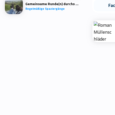
Gemeinsame Runde(n) durchs Quartier
Fa
Regelmäßige Spaziergänge