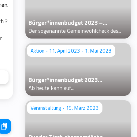
men.
ch 3
Bürger*innenbudget 2023 –...
Der sogenannte Gemeinwohlcheck des...
r
Aktion - 11. April 2023 - 1. Mai 2023
Bürger*innenbudget 2023...
Ab heute kann auf...
Veranstaltung - 15. März 2023
Runder Tisch ehrenamtliche...