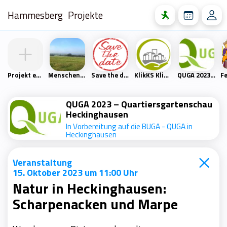
Hammesberg
Projekte
Projekt erstellen
Menschen- und Naturfreunde Scharpenacken
Save the date
KlikKS Klimaschutzprojekt
QUGA 2023 – Quartiersgartenschau Heckinghausen
QUGA 2023 – Quartiersgartenschau
Heckinghausen
In Vorbereitung auf die BUGA - QUGA in
Heckinghausen
Veranstaltung
15. Oktober 2023 um 11:00 Uhr
Natur in Heckinghausen:
Scharpenacken und Marpe