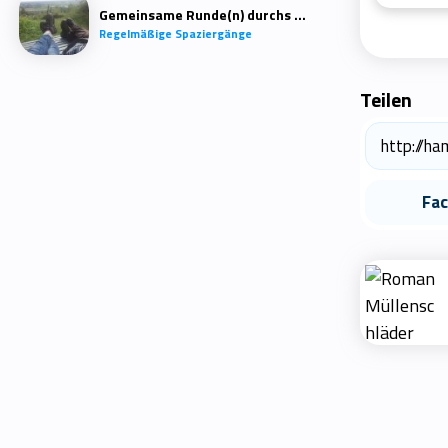
Gemeinsame Runde(n) durchs Quartier
Regelmäßige Spaziergänge
Teilen
Fa