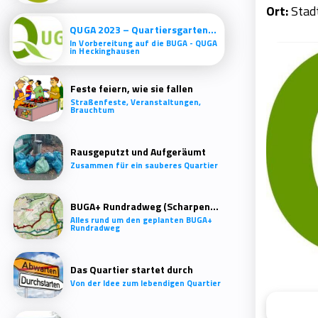
Ort:
Stadt
QUGA 2023 – Quartiersgartenschau Heckinghausen
In Vorbereitung auf die BUGA - QUGA
in Heckinghausen
Feste feiern, wie sie fallen
Straßenfeste, Veranstaltungen,
Brauchtum
Rausgeputzt und Aufgeräumt
Zusammen für ein sauberes Quartier
BUGA+ Rundradweg (Scharpenacken)
Alles rund um den geplanten BUGA+
Rundradweg
Das Quartier startet durch
Von der Idee zum lebendigen Quartier