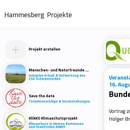
Hammesberg
Projekte
Projekt erstellen
Menschen- und Naturfreunde Scharpenacken
Initiative Erhalt & Aufwertung des
Veranst
LSG Scharpenacken
16. Aug
Bunde
Save the date
Terminvorschläge & Veranstaltungen
Vortrag 
KlikKS Klimaschutzprojekt
Holger B
Klimaschutz in kleinen Kommunen
und Stadtteilen KlikKS