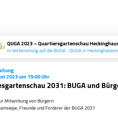
QUGA 2023 – Quartiersgartenschau Heckinghau
In Vorbereitung auf die BUGA - QUGA in Heckinghausen
altung
ust 2023 um 19:00 Uhr
sgartenschau 2031: BUGA und Bürg
zur Mitwirkung von Bürgern
ramsiepe, Freunde und Förderer der BUGA 2031