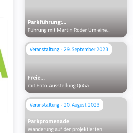
Parkführung:...
Führung mit Martin Röder Um eine...
Veranstaltung - 29. September 2023
Freie...
mit Foto-Ausstellung QuGa...
Veranstaltung - 20. August 2023
Parkpromenade
Wanderung auf der projektierten