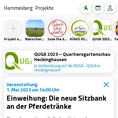
Hammesberg
Projekte
Projekt erstellen
Menschen- und Naturfreunde Scharpenacken
Save the date
KlikKS Klimaschutzprojekt
QUGA 2023 – Quartiersgartenschau Heckinghausen
QUGA 2023 – Quartiersgartenschau
Heckinghausen
In Vorbereitung auf die BUGA - QUGA in
Heckinghausen
Veranstaltung
1. Mai 2023 um 14:00 Uhr
Einweihung: Die neue Sitzbank
an der Pferdetränke