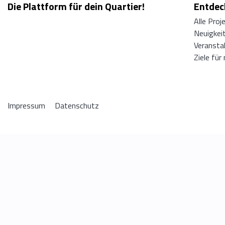
Die Plattform für dein Quartier!
Entdeck
Alle Proj
Neuigkei
Veransta
Ziele für
Impressum
Datenschutz