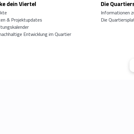
e dein Viertel
Die Quartier
ekte
Informationen z
ten & Projektupdates
Die Quartierspl
ltungskalender
 nachhaltige Entwicklung im Quartier