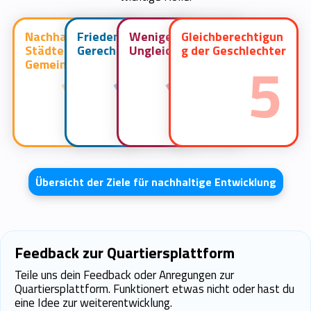
Nachhaltige
Frieden und
Weniger
Gleichberechtigun
Städte und
Gerechtigkeit
Ungleichheiten
g der Geschlechter
11
16
10
5
Gemeinden
Übersicht der Ziele für nachhaltige Entwicklung
Feedback zur Quartiersplattform
Teile uns dein Feedback oder Anregungen zur
Quartiersplattform. Funktionert etwas nicht oder hast du
eine Idee zur weiterentwicklung.