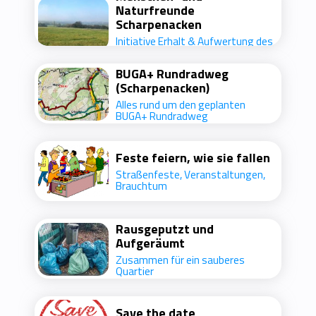
Naturfreunde
Scharpenacken
Initiative Erhalt & Aufwertung des
LSG Scharpenacken
BUGA+ Rundradweg
(Scharpenacken)
Alles rund um den geplanten
BUGA+ Rundradweg
Feste feiern, wie sie fallen
Straßenfeste, Veranstaltungen,
Brauchtum
Rausgeputzt und
Aufgeräumt
Zusammen für ein sauberes
Quartier
Save the date