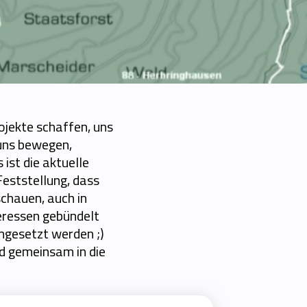
ojekte schaffen, uns
 uns bewegen,
ist die aktuelle
eststellung, dass
schauen, auch in
teressen gebündelt
umgesetzt werden ;)
d gemeinsam in die