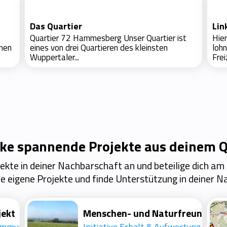
Das Quartier
Lin
Quartier 72 Hammesberg Unser Quartier ist
Hier
nnen
eines von drei Quartieren des kleinsten
loh
Wuppertaler...
Freiz
ke spannende Projekte aus deinem Q
ojekte in deiner Nachbarschaft an und beteilige dich am
e eigene Projekte und finde Unterstützung in deiner 
jekt
Klimaschutz in kleinen Kommunen und Stadtteilen KlikKS