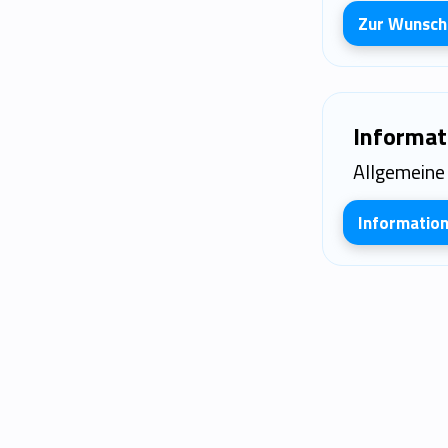
Zur Wunschl
Informat
Allgemeine 
Informatio