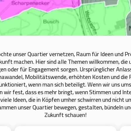
hte unser Quartier vernetzen, Raum für Ideen und Pr
Zukunft machen. Hier sind alle Themen willkommen, die
 oder für Engagement sorgen. Ursprünglicher Anlass 
imawandel, Mobilitätswende, erhöhten Kosten und die F
funktioniert, wenn man sich beteiligt. Wenn wir uns um
n wir fest, dass es mehr bringt, wenn Stimmen und In
 viele Ideen, die in Köpfen umher schwirren und nicht 
sammen unser Quartier bewegen, gestalten, bündeln un
Zukunft schauen!