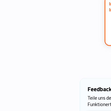
Feedback
Teile uns d
Funktionert