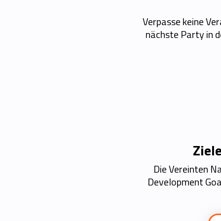
Verpasse keine Ver
nächste Party in 
Ziel
Die Vereinten Na
Development Goals