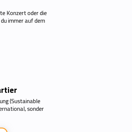
te Konzert oder die
t du immer auf dem
rtier
lung (Sustainable
ernational, sonder