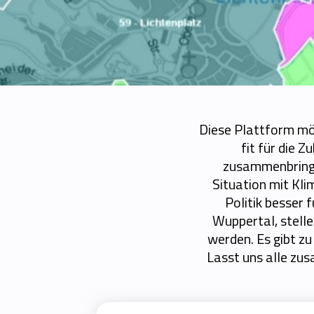
Diese Plattform möc
fit für die 
zusammenbringen
Situation mit Kl
Politik besser 
Wuppertal, stelle
werden. Es gibt zu
Lasst uns alle zu