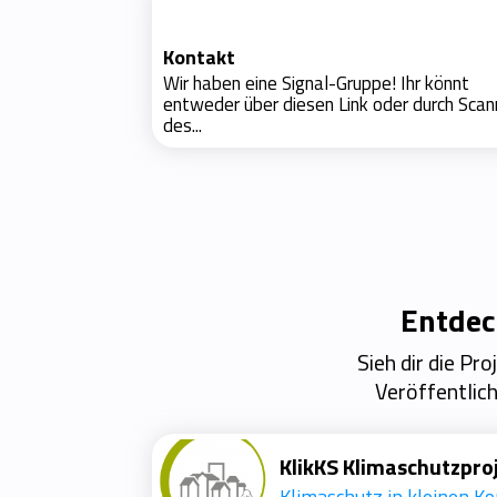
Kontakt
Wir haben eine Signal-Gruppe! Ihr könnt
entweder über diesen Link oder durch Sca
des...
Entdec
Sieh dir die Pr
Veröffentlich
KlikKS Klimaschutzpro