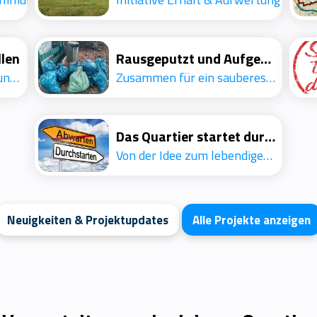
llen
Rausgeputzt und Aufgeräumt
Straßenfeste, Veranstaltungen, Brauchtum
Zusammen für ein sauberes Quartier
Das Quartier startet durch
Von der Idee zum lebendigen Quartier
Neuigkeiten & Projektupdates
Alle Projekte anzeigen