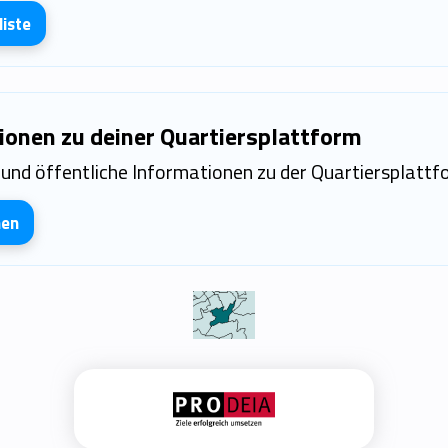
iste
ionen zu deiner Quartiersplattform
und öffentliche Informationen zu der Quartiersplattf
nen