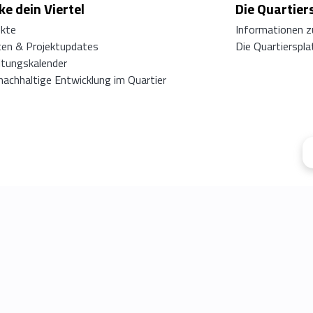
e dein Viertel
Die Quartier
ekte
Informationen z
ten & Projektupdates
Die Quartierspl
ltungskalender
 nachhaltige Entwicklung im Quartier