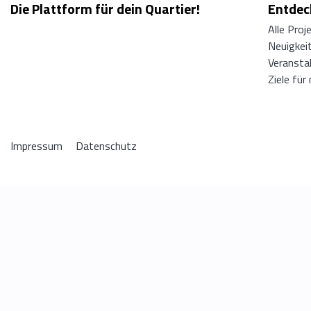
Die Plattform für dein Quartier!
Entdeck
Alle Proj
Neuigkei
Veransta
Ziele für
Impressum
Datenschutz