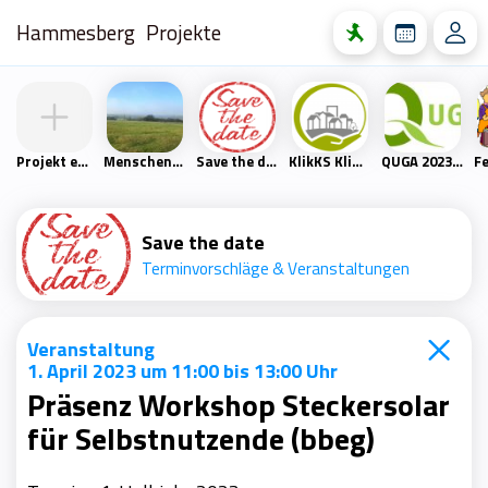
Hammesberg
Projekte
Projekt erstellen
Menschen- und Naturfreunde Scharpenacken
Save the date
KlikKS Klimaschutzprojekt
QUGA 2023 – Quartiersgartenschau Heckinghausen
Save the date
Terminvorschläge & Veranstaltungen
Veranstaltung
1. April 2023 um 11:00 bis 13:00 Uhr
Präsenz Workshop Steckersolar
für Selbstnutzende (bbeg)