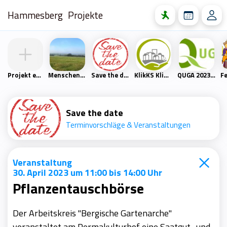
Hammesberg
Projekte
Projekt erstellen
Menschen- und Naturfreunde Scharpenacken
Save the date
KlikKS Klimaschutzprojekt
QUGA 2023 – Quartiersgartenschau Heckinghausen
Save the date
Terminvorschläge & Veranstaltungen
Veranstaltung
30. April 2023 um 11:00 bis 14:00 Uhr
Pflanzentauschbörse
Der Arbeitskreis "Bergische Gartenarche"
veranstaltet am Permakulturhof eine Saatgut- und