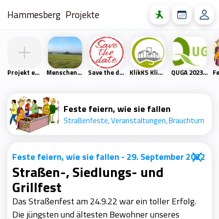
Hammesberg
Projekte
Projekt erstellen
Menschen- und Naturfreunde Scharpenacken
Save the date
KlikKS Klimaschutzprojekt
QUGA 2023 – Quartiersgartenschau Heckinghausen
Feste feiern, wie sie fallen
Straßenfeste, Veranstaltungen, Brauchtum
Feste feiern, wie sie fallen -
29. September 2022
Straßen-, Siedlungs- und
Grillfest
Das Straßenfest am 24.9.22 war ein toller Erfolg.
Die jüngsten und ältesten Bewohner unseres