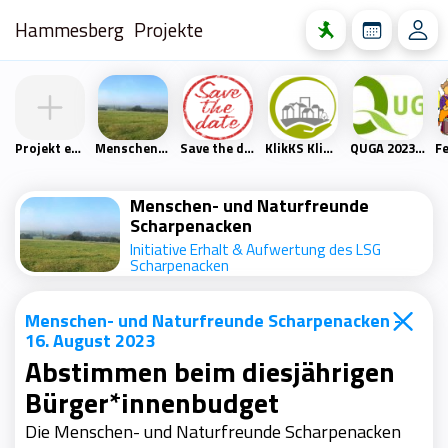
Hammesberg
Projekte
Projekt erstellen
Menschen- und Naturfreunde Scharpenacken
Save the date
KlikKS Klimaschutzprojekt
QUGA 2023 – Quartiersgartenschau Heckinghausen
Menschen- und Naturfreunde
Scharpenacken
Initiative Erhalt & Aufwertung des LSG
Scharpenacken
Menschen- und Naturfreunde Scharpenacken -
16. August 2023
Abstimmen beim diesjährigen
Bürger*innenbudget
Die Menschen- und Naturfreunde Scharpenacken