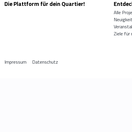
Die Plattform für dein Quartier!
Entdeck
Alle Proj
Neuigkei
Veransta
Ziele für
Impressum
Datenschutz