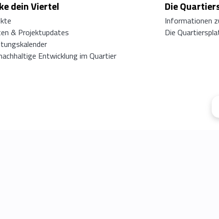
e dein Viertel
Die Quartier
ekte
Informationen z
ten & Projektupdates
Die Quartierspl
ltungskalender
 nachhaltige Entwicklung im Quartier