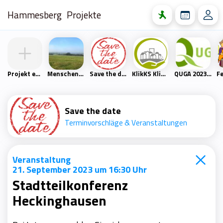
Hammesberg
Projekte
Projekt erstellen
Menschen- und Naturfreunde Scharpenacken
Save the date
KlikKS Klimaschutzprojekt
QUGA 2023 – Quartiersgartenschau Heckinghausen
Save the date
Terminvorschläge & Veranstaltungen
Veranstaltung
21. September 2023 um 16:30 Uhr
Stadtteilkonferenz
Heckinghausen