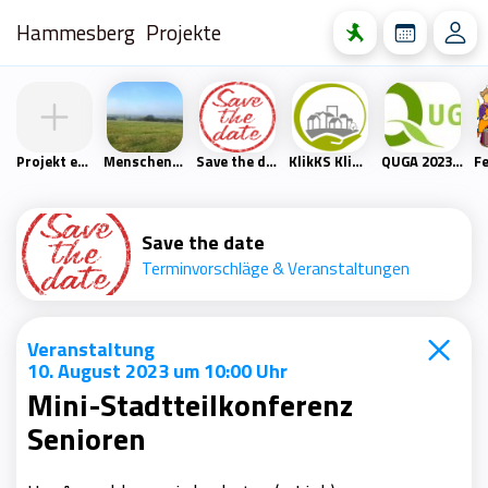
Hammesberg
Projekte
Projekt erstellen
Menschen- und Naturfreunde Scharpenacken
Save the date
KlikKS Klimaschutzprojekt
QUGA 2023 – Quartiersgartenschau Heckinghausen
Save the date
Terminvorschläge & Veranstaltungen
Veranstaltung
10. August 2023 um 10:00 Uhr
Mini-Stadtteilkonferenz
Senioren