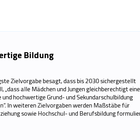
rtige Bildung
gste Zielvorgabe besagt, dass bis 2030 sichergestellt
l, „dass alle Mädchen und Jungen gleichberechtigt eine
e und hochwertige Grund- und Sekundarschulbildung
n“. In weiteren Zielvorgaben werden Maßstäbe für
ziehung sowie Hochschul- und Berufsbildung formulier