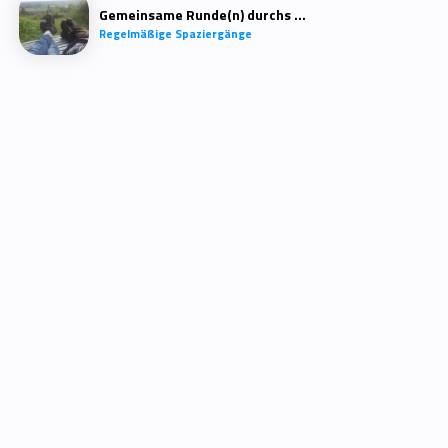
Gemeinsame Runde(n) durchs Quartier
Regelmäßige Spaziergänge