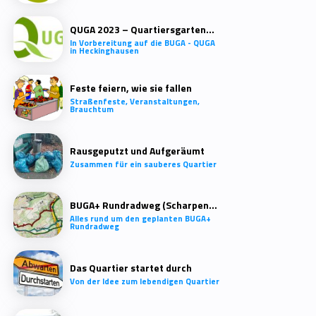
QUGA 2023 – Quartiersgartenschau Heckinghausen
In Vorbereitung auf die BUGA - QUGA
in Heckinghausen
Feste feiern, wie sie fallen
Straßenfeste, Veranstaltungen,
Brauchtum
Rausgeputzt und Aufgeräumt
Zusammen für ein sauberes Quartier
BUGA+ Rundradweg (Scharpenacken)
Alles rund um den geplanten BUGA+
Rundradweg
Das Quartier startet durch
Von der Idee zum lebendigen Quartier